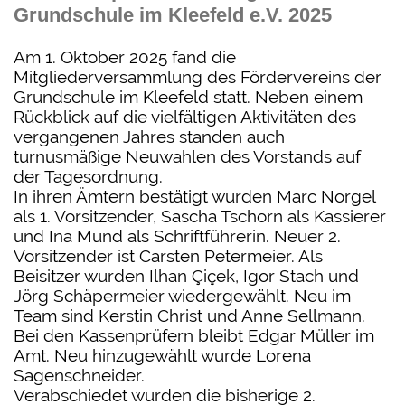
Grundschule im Kleefeld e.V. 2025
Am 1. Oktober 2025 fand die
Mitgliederversammlung des Fördervereins der
Grundschule im Kleefeld statt. Neben einem
Rückblick auf die vielfältigen Aktivitäten des
vergangenen Jahres standen auch
turnusmäßige Neuwahlen des Vorstands auf
der Tagesordnung.
In ihren Ämtern bestätigt wurden Marc Norgel
als 1. Vorsitzender, Sascha Tschorn als Kassierer
und Ina Mund als Schriftführerin. Neuer 2.
Vorsitzender ist Carsten Petermeier. Als
Beisitzer wurden Ilhan Çiçek, Igor Stach und
Jörg Schäpermeier wiedergewählt. Neu im
Team sind Kerstin Christ und Anne Sellmann.
Bei den Kassenprüfern bleibt Edgar Müller im
Amt. Neu hinzugewählt wurde Lorena
Sagenschneider.
Verabschiedet wurden die bisherige 2.