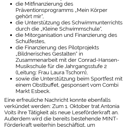
die Mitﬁnanzierung des
Präventionsprogramms „Mein Körper
gehört mir“,
die Unterstützung des Schwimmunterrichts
durch die „Kleine Schwimmschule“,
die Mitorganisation und Finanzierung des
Schulfestes,
die Finanzierung des Pilotprojekts
„Bildnerisches Gestalten“ in
Zusammenarbeit mit der Conrad-Hansen-
Musikschule für die Jahrgangsstufe 2
(Leitung: Frau Laura Tschorn),
sowie die Unterstützung beim Sportfest mit
einem Obstbuﬀet, gesponsert vom Combi
Markt Esbeck.
Eine erfreuliche Nachricht konnte ebenfalls
verkündet werden: Zum 1. Oktober trat Antonia
Voits ihre Tätigkeit als neue Leseförderkraft an.
Außerdem wird die bereits bestehende MINT-
Förderkraft weiterhin beschäftigt, um