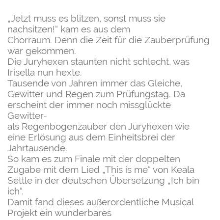
„Jetzt muss es blitzen, sonst muss
sie
nachsitzen!“ kam es aus dem
Chorraum. Denn die Zeit für die
Zauberprüfung
war gekommen.
Die Juryhexen staunten nicht schlecht, was
Irisella
nun hexte.
Tausende von Jahren immer das Gleiche,
Gewitter
und Regen zum Prüfungstag.
Da
erscheint der immer noch missglückte
Gewitter-
als Regenbogenzauber den Juryhexen wie
eine
Erlösung aus dem Einheitsbrei der
Jahrtausende.
So kam es zum Finale mit der doppelten
Zugabe
mit dem Lied „This is me“ von Keala
Settle in der
deutschen Übersetzung „Ich bin
ich“.
Damit fand dieses
außerordentliche Musical
Projekt ein wunderbares