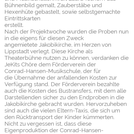
Bühnenbild g
emalt,
Zauberstäbe und
Hexenhüte gebastelt,
sowie selbstgemachte
Eintrittskarten
erstellt.
Nach der Projektwoche wurden die Proben nun
in
die eigens für diesen Zweck
angemietete
Jakobikirche, im Herzen von
Lippstadt verlegt.
Diese Kirche als
Theaterbühne nutzen zu können,
verdanken die
JeKits Chöre dem Förderverein der
Conrad-Hansen-Musikschule, der für
die
Übernahme der anfallenden Kosten zur
Verfügung
stand. Der Förderverein bezahlte
auch die Kosten
des Bustransfers, mit dem alle
Darstellenden sicher z
u den Endproben in die
Jakobikirche gebracht
wurden. Hervorzuheben
sind auch die vielen
Eltern-Taxis, die sich um
den Rücktransport der
Kinder kümmerten.
Nicht zu vergessen ist, dass diese
Eigenproduktion
der Conrad-Hansen-