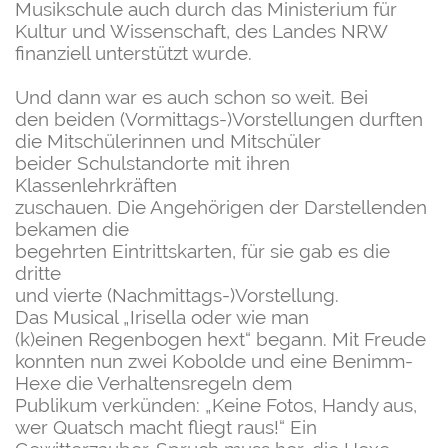
Musikschule auch durch das
Ministerium für
Kultur und Wissenschaft, des
Landes NRW
finanziell unterstützt wurde.
Und dann war es auch schon so weit. Bei
den
beiden (Vormittags-)Vorstellungen durften
die
Mitschülerinnen und Mitschüler
beider
Schulstandorte mit ihren
Klassenlehrkräften
zuschauen.
Die Angehörigen der Darstellenden
bekamen die
begehrten Eintrittskarten, für sie gab es die
dritte
und vierte (Nachmittags-)Vorstellung.
Das Musical „Irisella oder wie man
(k)einen
Regenbogen hext“ begann.
Mit Freude
konnten nun zwei Kobolde und eine
Benimm-
Hexe die Verhaltensregeln dem
Publikum
verkünden: „Keine Fotos, Handy aus,
wer Quatsch
macht fliegt raus!“
Ein