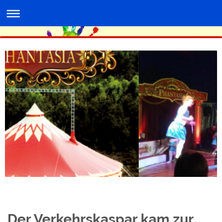
Der Verkehrskaspar kam zur