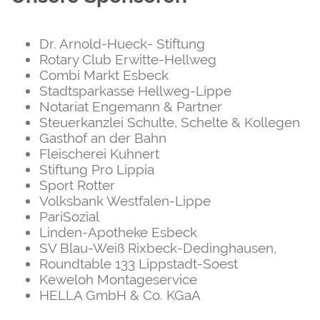
Dr. Arnold-Hueck- Stiftung
Rotary Club Erwitte-Hellweg
Combi Markt Esbeck
Stadtsparkasse Hellweg-Lippe
Notariat Engemann & Partner
Steuerkanzlei Schulte, Schelte & Kollegen
Gasthof an der Bahn
Fleischerei Kuhnert
Stiftung Pro Lippia
Sport Rotter
Volksbank Westfalen-Lippe
PariSozial
Linden-Apotheke Esbeck
SV Blau-Weiß Rixbeck-Dedinghausen,
Roundtable 133 Lippstadt-Soest
Keweloh Montageservice
HELLA GmbH & Co. KGaA